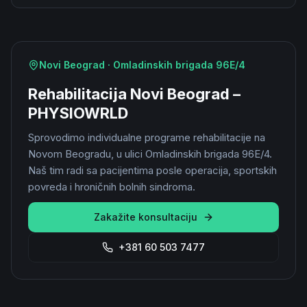
Novi Beograd · Omladinskih brigada 96E/4
Rehabilitacija Novi Beograd –
PHYSIOWRLD
Sprovodimo individualne programe rehabilitacije na
Novom Beogradu, u ulici Omladinskih brigada 96E/4.
Naš tim radi sa pacijentima posle operacija, sportskih
povreda i hroničnih bolnih sindroma.
Zakažite konsultaciju
+381 60 503 7477