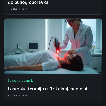
do punog oporavka
Pročitaj više
Saveti i prevencija
Laserska terapija u fizikalnoj medicini
Pročitaj više