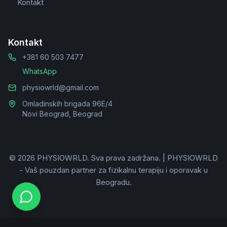
Kontakt
Kontakt
+381 60 503 7477
WhatsApp
physiowrld@gmail.com
Omladinskih brigada 96E/4
Novi Beograd, Beograd
©
2026
PHYSIOWRLD.
Sva prava zadržana.
|
PHYSIOWRLD
- Vaš pouzdan partner za fizikalnu terapiju i oporavak u
Beogradu.