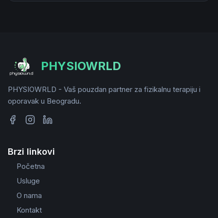
PHYSIOWRLD
PHYSIOWRLD - Vaš pouzdan partner za fizikalnu terapiju i
oporavak u Beogradu.
Brzi linkovi
Početna
Usluge
O nama
Kontakt