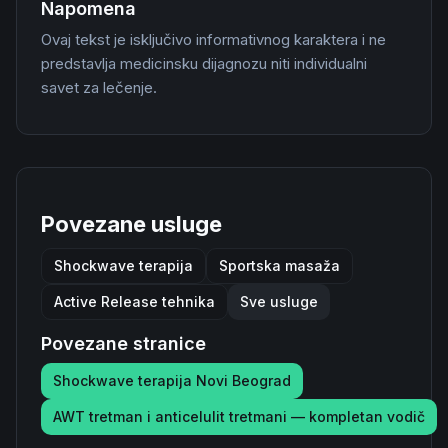
Napomena
Ovaj tekst je isključivo informativnog karaktera i ne
predstavlja medicinsku dijagnozu niti individualni
savet za lečenje.
Povezane usluge
Shockwave terapija
Sportska masaža
Active Release tehnika
Sve usluge
Povezane stranice
Shockwave terapija Novi Beograd
AWT tretman i anticelulit tretmani — kompletan vodič