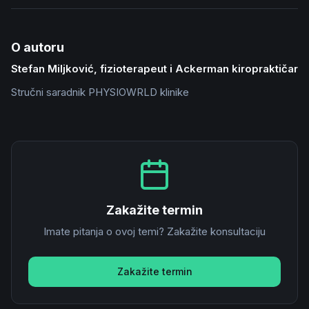
O autoru
Stefan Miljković, fizioterapeut i Ackerman kiropraktičar
Stručni saradnik PHYSIOWRLD klinike
Zakažite termin
Imate pitanja o ovoj temi? Zakažite konsultaciju
Zakažite termin