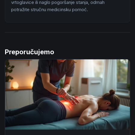
vrtoglavice ili naglo pogoršanje stanja, odmah
potražite stručnu medicinsku pomoć.
Preporučujemo