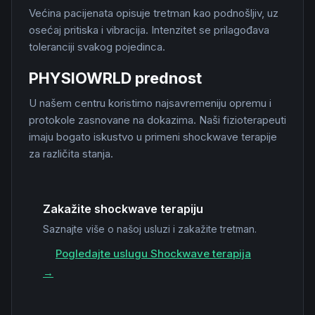
Većina pacijenata opisuje tretman kao podnošljiv, uz
osećaj pritiska i vibracija. Intenzitet se prilagođava
toleranciji svakog pojedinca.
PHYSIOWRLD prednost
U našem centru koristimo najsavremeniju opremu i
protokole zasnovane na dokazima. Naši fizioterapeuti
imaju bogato iskustvo u primeni shockwave terapije
za različita stanja.
Zakažite shockwave terapiju
Saznajte više o našoj usluzi i zakažite tretman.
Pogledajte uslugu Shockwave terapija
→