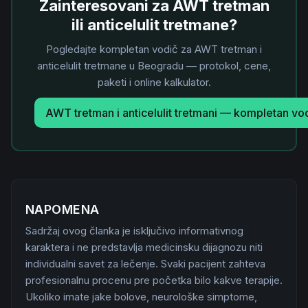
Zainteresovani za AWT tretman
ili anticelulit tretmane?
Pogledajte kompletan vodič za AWT tretman i
anticelulit tretmane u Beogradu — protokol, cene,
paketi i online kalkulator.
AWT tretman i anticelulit tretmani — kompletan vo
NAPOMENA
Sadržaj ovog članka je isključivo informativnog
karaktera i ne predstavlja medicinsku dijagnozu niti
individualni savet za lečenje. Svaki pacijent zahteva
profesionalnu procenu pre početka bilo kakve terapije.
Ukoliko imate jake bolove, neurološke simptome,