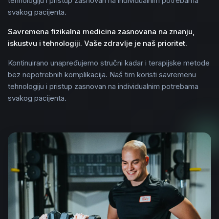
tehnologiju i pristup zasnovan na individualnim potrebama
svakog pacijenta.
Savremena fizikalna medicina zasnovana na znanju,
iskustvu i tehnologiji. Vaše zdravlje je naš prioritet.
Kontinuirano unapređujemo stručni kadar i terapijske metode
bez nepotrebnih komplikacija. Naš tim koristi savremenu
tehnologiju i pristup zasnovan na individualnim potrebama
svakog pacijenta.