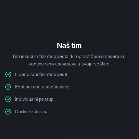
Naš tim
Tim iskusnih fizioterapeuta, kiropraktičara i masera koji
kontinuirano usavršavaju svoje veštine.
Licencirani fizioterapeuti
Kontinuirano usavršavanje
Individualni pristup
Godine iskustva