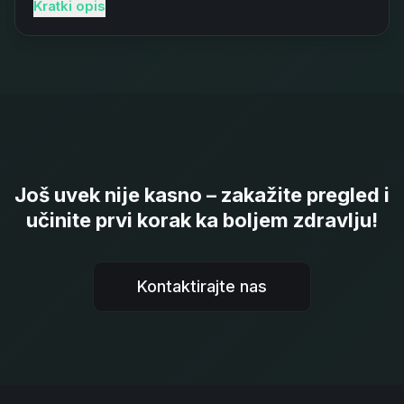
Kratki opis
Još uvek nije kasno – zakažite pregled i
učinite prvi korak ka boljem zdravlju!
Kontaktirajte nas