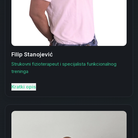
Filip Stanojević
Strukovni fizioterapeut i specijalista funkcionalnog
treninga
Kratki opis