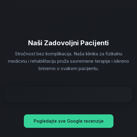
Naši Zadovoljni Pacijenti
Stručnost bez komplikacija. Naša klinika za fizikalnu
medicinu i rehabilitaciju pruža savremene terapije i iskreno
brinemo o svakom pacijentu.
Pogledajte sve Google recenzije