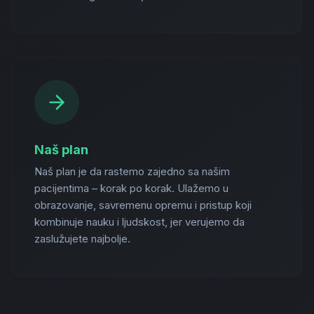
Naš plan
Naš plan je da rastemo zajedno sa našim
pacijentima – korak po korak. Ulažemo u
obrazovanje, savremenu opremu i pristup koji
kombinuje nauku i ljudskost, jer verujemo da
zaslužujete najbolje.