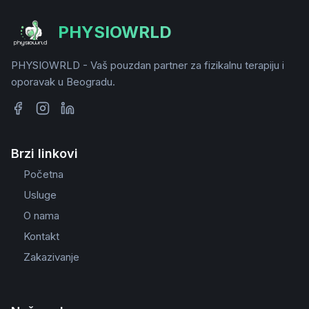
PHYSIOWRLD
PHYSIOWRLD - Vaš pouzdan partner za fizikalnu terapiju i
oporavak u Beogradu.
Brzi linkovi
Početna
Usluge
O nama
Kontakt
Zakazivanje