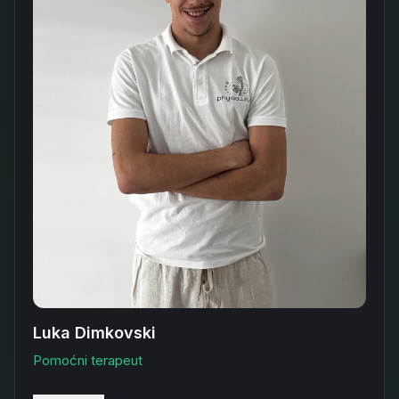
Luka Dimkovski
Pomoćni terapeut