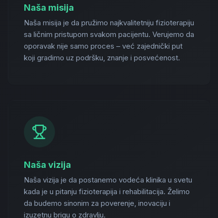
Naša misija
Naša misija je da pružimo najkvalitetniju fizioterapiju
sa ličnim pristupom svakom pacijentu. Verujemo da
oporavak nije samo proces – već zajednički put
koji gradimo uz podršku, znanje i posvećenost.
Naša vizija
Naša vizija je da postanemo vodeća klinika u svetu
kada je u pitanju fizioterapija i rehabilitacija. Želimo
da budemo sinonim za poverenje, inovaciju i
izuzetnu brigu o zdravlju.