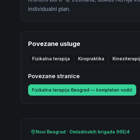
individualni plan.
Povezane usluge
Fizikalna terapija
Kiropraktika
Kineziterapi
Povezane stranice
Fizikalna terapija Beograd — kompletan vodič
Novi Beograd · Omladinskih brigada 96E/4