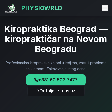
PHYSIOWRLD
Kiropraktika Beograd —
kiropraktičar na Novom
Beogradu
Profesionalna kiropraktika za bol u ledjima, vratu i probleme
sa kicmom. Zakazivanje istog dana.
+381 60 503 7477
Detaljnije o usluzi