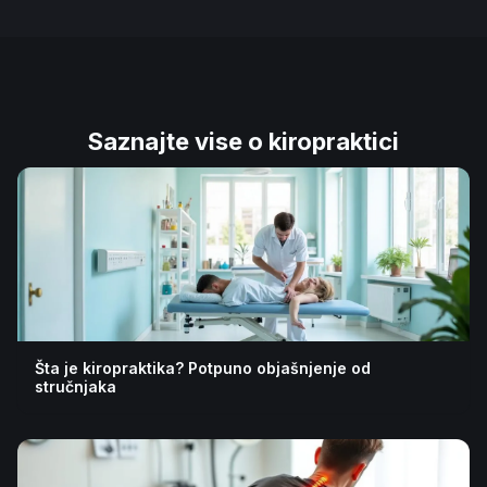
Saznajte vise o kiropraktici
Šta je kiropraktika? Potpuno objašnjenje od
stručnjaka