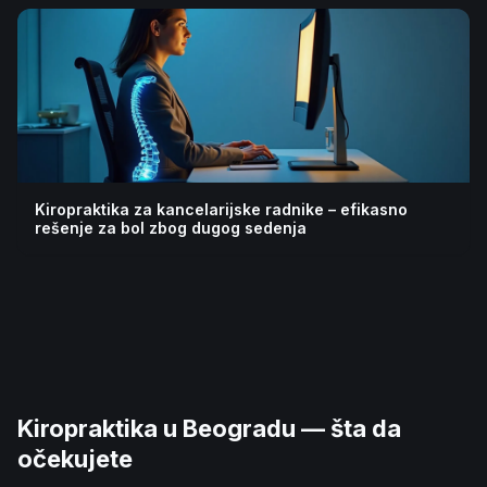
Kiropraktika za kancelarijske radnike – efikasno
rešenje za bol zbog dugog sedenja
Kiropraktika u Beogradu — šta da
očekujete