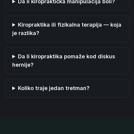
Da li kiropraktička manipulacija boli?
Kiropraktika ili fizikalna terapija — koja
je razlika?
Da li kiropraktika pomaže kod diskus
hernije?
Koliko traje jedan tretman?