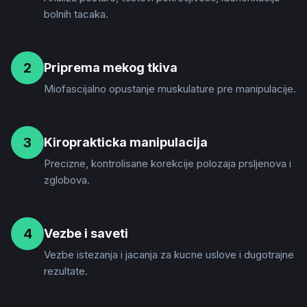
bolnih tacaka.
2
Priprema mekog tkiva
Miofascijalno opustanje muskulature pre manipulacije.
3
Kiroprakticka manipulacija
Precizne, kontrolisane korekcije polozaja prsljenova i
zglobova.
4
Vezbe i saveti
Vezbe istezanja i jacanja za kucne uslove i dugotrajne
rezultate.