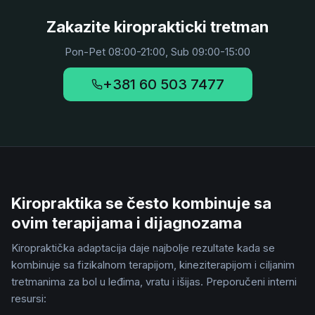
Zakazite kiroprakticki tretman
Pon-Pet 08:00-21:00, Sub 09:00-15:00
+381 60 503 7477
Kiropraktika se često kombinuje sa
ovim terapijama i dijagnozama
Kiropraktička adaptacija daje najbolje rezultate kada se
kombinuje sa fizikalnom terapijom, kineziterapijom i ciljanim
tretmanima za bol u leđima, vratu i išijas. Preporučeni interni
resursi: