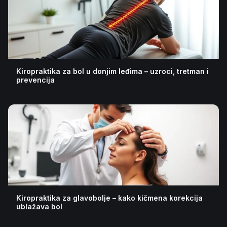
Kiropraktika za bol u donjim leđima – uzroci, tretman i
prevencija
Kiropraktika za glavobolje – kako kičmena korekcija
ublažava bol