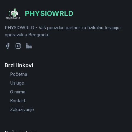
PHYSIOWRLD
PHYSIOWRLD - Vaš pouzdan partner za fizikalnu terapiju i
oporavak u Beogradu.
Brzi linkovi
Početna
Usluge
O nama
Kontakt
Zakazivanje