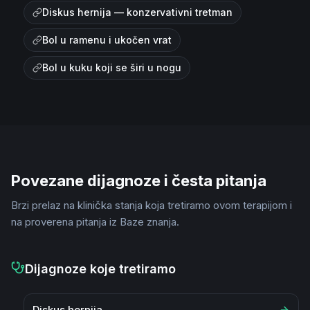
Diskus hernija — konzervativni tretman
Bol u ramenu i ukočen vrat
Bol u kuku koji se širi u nogu
Povezane dijagnoze i česta pitanja
Brzi prelaz na klinička stanja koja tretiramo ovom terapijom i
na proverena pitanja iz Baze znanja.
Dijagnoze koje tretiramo
Diskus hernija