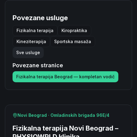
Povezane usluge
Fizikalna terapija
Kiropraktika
Kineziterapija
Sportska masaža
Sve usluge
Povezane stranice
Fizikalna terapija Beograd — kompletan vodič
Novi Beograd · Omladinskih brigada 96E/4
Fizikalna terapija Novi Beograd –
PHYSIOWRLD klinika