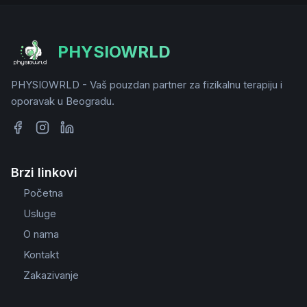
PHYSIOWRLD
PHYSIOWRLD - Vaš pouzdan partner za fizikalnu terapiju i
oporavak u Beogradu.
Brzi linkovi
Početna
Usluge
O nama
Kontakt
Zakazivanje