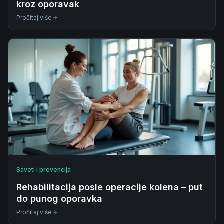
kroz oporavak
Pročitaj više
Saveti i prevencija
Rehabilitacija posle operacije kolena – put
do punog oporavka
Pročitaj više