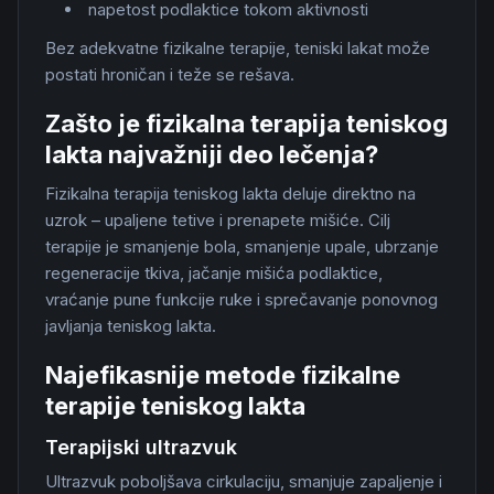
napetost podlaktice tokom aktivnosti
Bez adekvatne fizikalne terapije, teniski lakat može
postati hroničan i teže se rešava.
Zašto je fizikalna terapija teniskog
lakta najvažniji deo lečenja?
Fizikalna terapija teniskog lakta deluje direktno na
uzrok – upaljene tetive i prenapete mišiće. Cilj
terapije je smanjenje bola, smanjenje upale, ubrzanje
regeneracije tkiva, jačanje mišića podlaktice,
vraćanje pune funkcije ruke i sprečavanje ponovnog
javljanja teniskog lakta.
Najefikasnije metode fizikalne
terapije teniskog lakta
Terapijski ultrazvuk
Ultrazvuk poboljšava cirkulaciju, smanjuje zapaljenje i