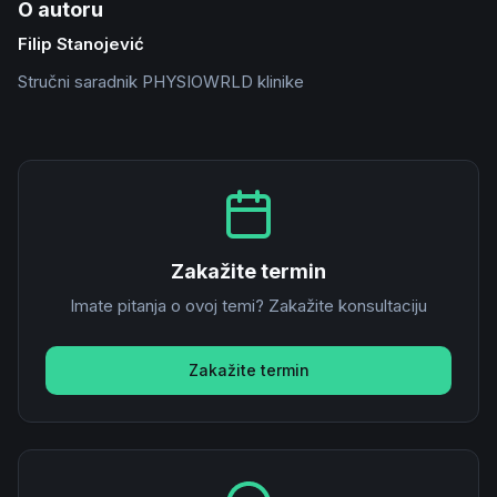
O autoru
Filip Stanojević
Stručni saradnik PHYSIOWRLD klinike
Zakažite termin
Imate pitanja o ovoj temi? Zakažite konsultaciju
Zakažite termin