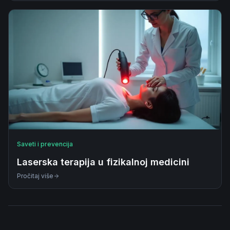
Saveti i prevencija
Laserska terapija u fizikalnoj medicini
Pročitaj više