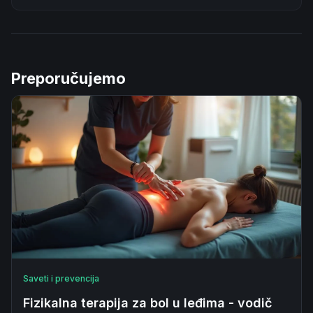
Preporučujemo
Saveti i prevencija
Fizikalna terapija za bol u leđima - vodič