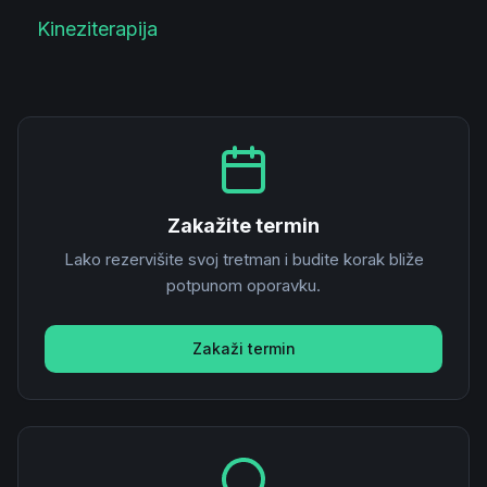
Kineziterapija
Zakažite termin
Lako rezervišite svoj tretman i budite korak bliže
potpunom oporavku.
Zakaži termin