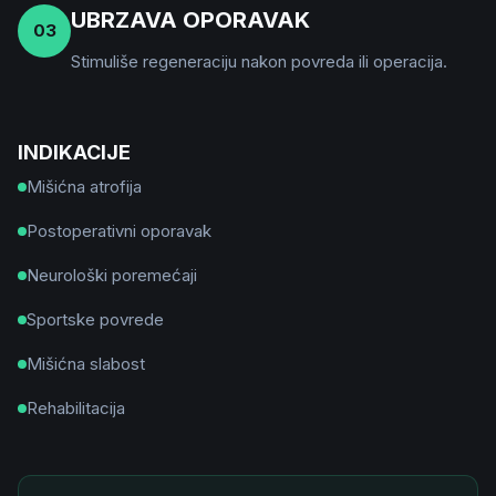
UBRZAVA OPORAVAK
03
Stimuliše regeneraciju nakon povreda ili operacija.
INDIKACIJE
Mišićna atrofija
Postoperativni oporavak
Neurološki poremećaji
Sportske povrede
Mišićna slabost
Rehabilitacija