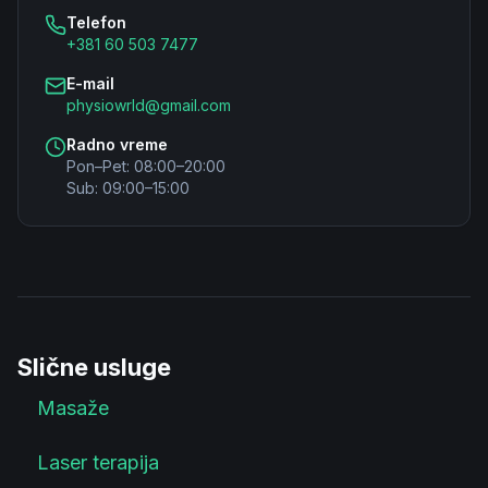
Telefon
+381 60 503 7477
E-mail
physiowrld@gmail.com
Radno vreme
Pon–Pet: 08:00–20:00
Sub: 09:00–15:00
Slične usluge
Masaže
Laser terapija