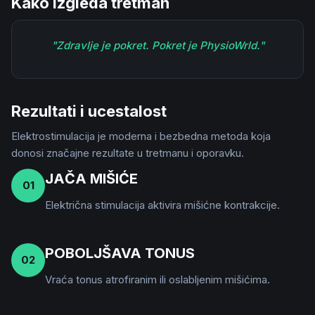
Kako izgleda tretman
"
Zdravlje je pokret. Pokret je PhysioWrld.
"
Rezultati i ucestalost
Elektrostimulacija je moderna i bezbedna metoda koja
donosi značajne rezultate u tretmanu i oporavku.
JAČA MIŠIĆE
01
Električna stimulacija aktivira mišićne kontrakcije.
POBOLJŠAVA TONUS
02
Vraća tonus atrofiranim ili oslabljenim mišićima.