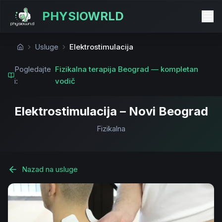
PHYSIOWRLD
Usluge
Elektrostimulacija
Početna
Pogledajte
Fizikalna terapija Beograd — kompletan
i:
vodič
Elektrostimulacija – Novi Beograd
Fizikalna
Nazad na usluge