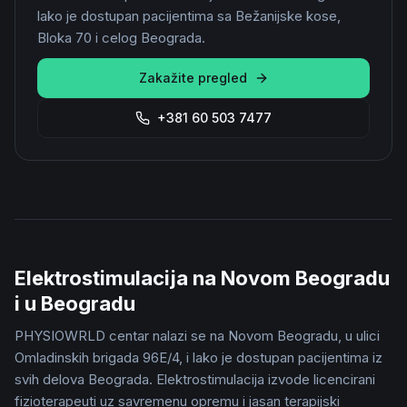
lako je dostupan pacijentima sa Bežanijske kose,
Bloka 70 i celog Beograda.
Zakažite pregled
+381 60 503 7477
Elektrostimulacija na Novom Beogradu
i u Beogradu
PHYSIOWRLD centar nalazi se na Novom Beogradu, u ulici
Omladinskih brigada 96E/4, i lako je dostupan pacijentima iz
svih delova Beograda. Elektrostimulacija izvode licencirani
fizioterapeuti uz savremenu opremu i jasan terapijski