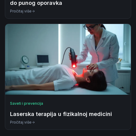
do punog oporavka
Pročitaj više
Saveti i prevencija
Laserska terapija u fizikalnoj medicini
Pročitaj više