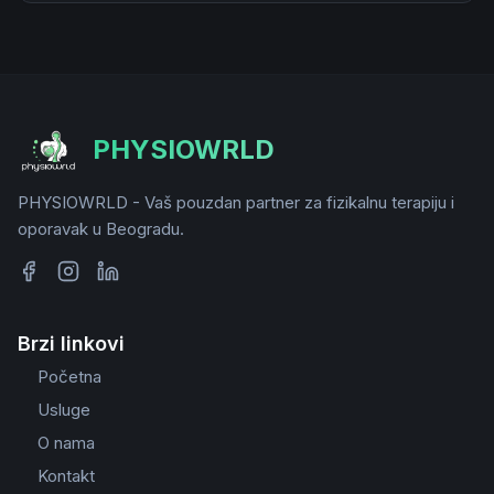
PHYSIOWRLD
PHYSIOWRLD - Vaš pouzdan partner za fizikalnu terapiju i
oporavak u Beogradu.
Brzi linkovi
Početna
Usluge
O nama
Kontakt