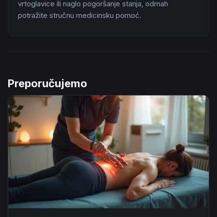
vrtoglavice ili naglo pogoršanje stanja, odmah
potražite stručnu medicinsku pomoć.
Preporučujemo