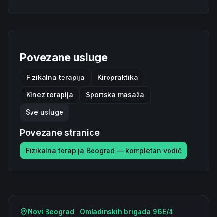
Povezane usluge
Fizikalna terapija
Kiropraktika
Kineziterapija
Sportska masaža
Sve usluge
Povezane stranice
Fizikalna terapija Beograd — kompletan vodič
Novi Beograd · Omladinskih brigada 96E/4