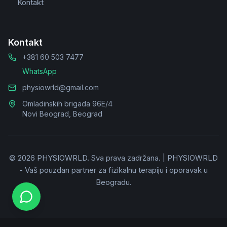
Kontakt
Kontakt
+381 60 503 7477
WhatsApp
physiowrld@gmail.com
Omladinskih brigada 96E/4
Novi Beograd, Beograd
©
2026
PHYSIOWRLD.
Sva prava zadržana.
|
PHYSIOWRLD
- Vaš pouzdan partner za fizikalnu terapiju i oporavak u
Beogradu.