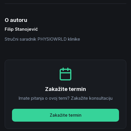
O autoru
Filip Stanojević
Stručni saradnik PHYSIOWRLD klinike
Zakažite termin
Imate pitanja o ovoj temi? Zakažite konsultaciju
Zakažite termin