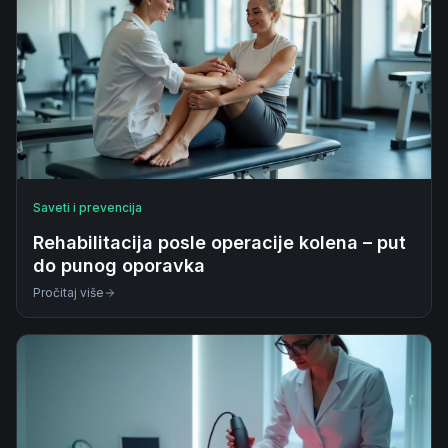
Saveti i prevencija
Rehabilitacija posle operacije kolena – put
do punog oporavka
Pročitaj više