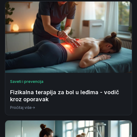
Saveti i prevencija
Fizikalna terapija za bol u leđima - vodič
kroz oporavak
Pročitaj više