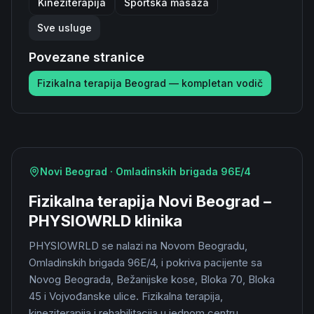
Kineziterapija
Sportska masaža
Sve usluge
Povezane stranice
Fizikalna terapija Beograd — kompletan vodič
Novi Beograd · Omladinskih brigada 96E/4
Fizikalna terapija Novi Beograd –
PHYSIOWRLD klinika
PHYSIOWRLD se nalazi na Novom Beogradu,
Omladinskih brigada 96E/4, i pokriva pacijente sa
Novog Beograda, Bežanijske kose, Bloka 70, Bloka
45 i Vojvođanske ulice. Fizikalna terapija,
kineziterapija i rehabilitacija u jednom centru.