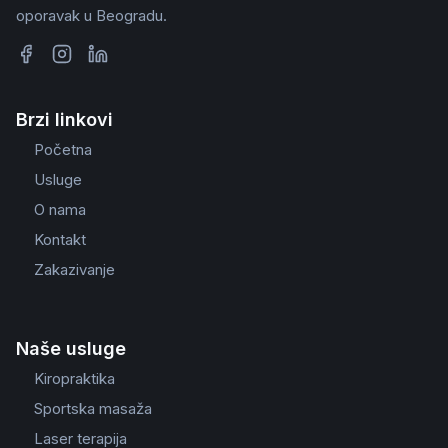
oporavak u Beogradu.
Brzi linkovi
Početna
Usluge
O nama
Kontakt
Zakazivanje
Naše usluge
Kiropraktika
Sportska masaža
Laser terapija