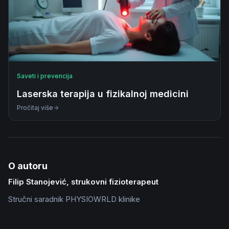
Saveti i prevencija
Laserska terapija u fizikalnoj medicini
Pročitaj više
O autoru
Filip Stanojević, strukovni fizioterapeut
Stručni saradnik PHYSIOWRLD klinike