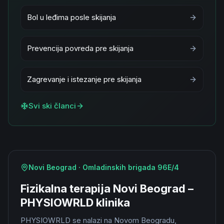
Bol u leđima posle skijanja
Prevencija povreda pre skijanja
Zagrevanje i istezanje pre skijanja
Svi ski članci
Novi Beograd · Omladinskih brigada 96E/4
Fizikalna terapija Novi Beograd –
PHYSIOWRLD klinika
PHYSIOWRLD se nalazi na Novom Beogradu,