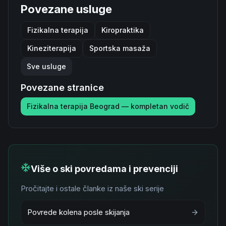
Povezane usluge
Fizikalna terapija
Kiropraktika
Kineziterapija
Sportska masaža
Sve usluge
Povezane stranice
Fizikalna terapija Beograd — kompletan vodič
Više o ski povredama i prevenciji
Pročitajte i ostale članke iz naše ski serije
Povrede kolena posle skijanja