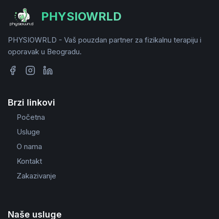
PHYSIOWRLD
PHYSIOWRLD - Vaš pouzdan partner za fizikalnu terapiju i
oporavak u Beogradu.
Brzi linkovi
Početna
Usluge
O nama
Kontakt
Zakazivanje
Naše usluge