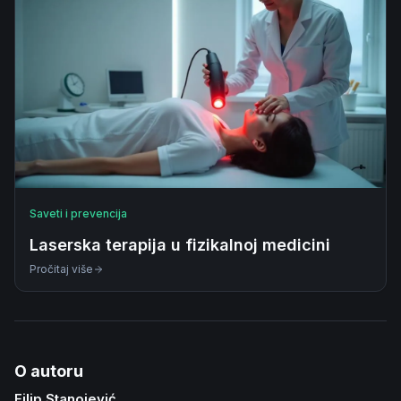
Saveti i prevencija
Laserska terapija u fizikalnoj medicini
Pročitaj više
O autoru
Filip Stanojević