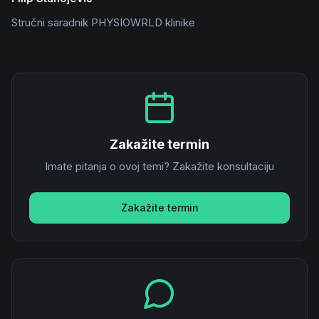
Stručni saradnik PHYSIOWRLD klinike
Zakažite termin
Imate pitanja o ovoj temi? Zakažite konsultaciju
Zakažite termin