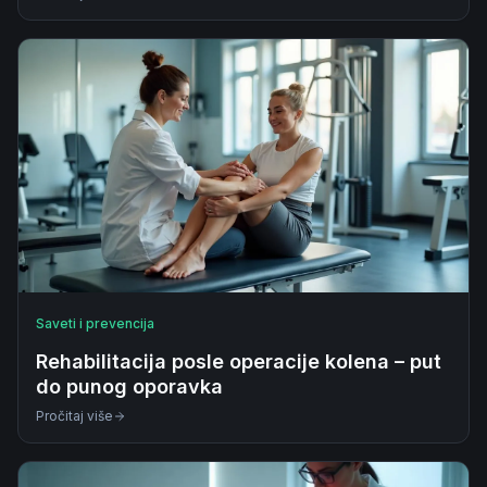
Saveti i prevencija
Rehabilitacija posle operacije kolena – put
do punog oporavka
Pročitaj više