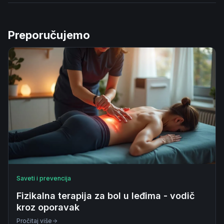
Preporučujemo
Saveti i prevencija
Fizikalna terapija za bol u leđima - vodič
kroz oporavak
Pročitaj više