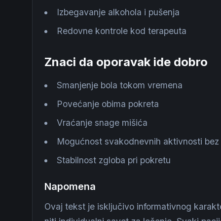
Izbegavanje alkohola i pušenja
Redovne kontrole kod terapeuta
Znaci da oporavak ide dobro
Smanjenje bola tokom vremena
Povećanje obima pokreta
Vraćanje snage mišića
Mogućnost svakodnevnih aktivnosti bez 
Stabilnost zgloba pri pokretu
Napomena
Ovaj tekst je isključivo informativnog karak