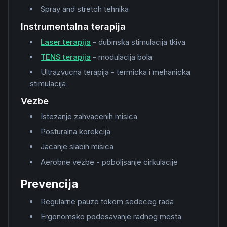
Spray and stretch tehnika
Instrumentalna terapija
Laser terapija
- dubinska stimulacija tkiva
TENS terapija
- modulacija bola
Ultrazvucna terapija - termicka i mehanicka
stimulacija
Vezbe
Istezanje zahvacenih misica
Posturalna korekcija
Jacanje slabih misica
Aerobne vezbe - poboljsanje cirkulacije
Prevencija
Regularne pauze tokom sedeceg rada
Ergonomsko podesavanje radnog mesta