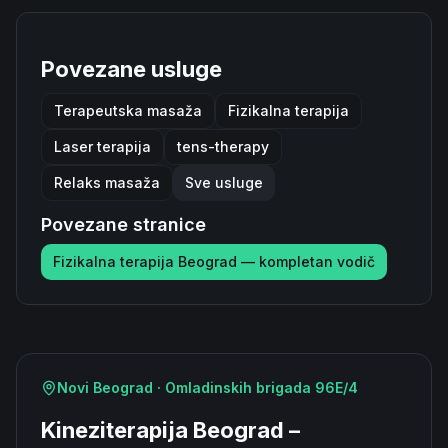
Povezane usluge
Terapeutska masaža
Fizikalna terapija
Laser terapija
tens-therapy
Relaks masaža
Sve usluge
Povezane stranice
Fizikalna terapija Beograd — kompletan vodič
Novi Beograd · Omladinskih brigada 96E/4
Kineziterapija Beograd –