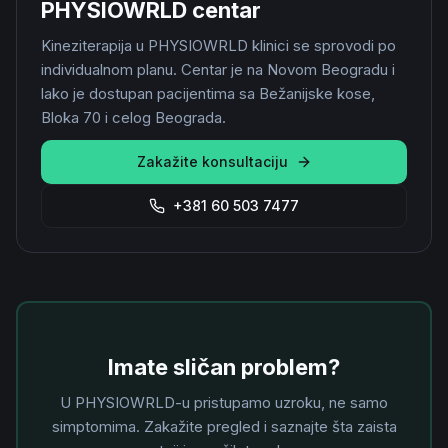
PHYSIOWRLD centar
Kineziterapija u PHYSIOWRLD klinici se sprovodi po
individualnom planu. Centar je na Novom Beogradu i
lako je dostupan pacijentima sa Bežanijske kose,
Bloka 70 i celog Beograda.
Zakažite konsultaciju
+381 60 503 7477
Imate sličan problem?
U PHYSIOWRLD-u pristupamo uzroku, ne samo
simptomima. Zakažite pregled i saznajte šta zaista