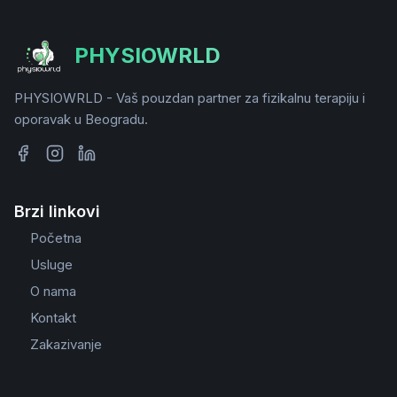
PHYSIOWRLD
PHYSIOWRLD - Vaš pouzdan partner za fizikalnu terapiju i
oporavak u Beogradu.
Brzi linkovi
Početna
Usluge
O nama
Kontakt
Zakazivanje