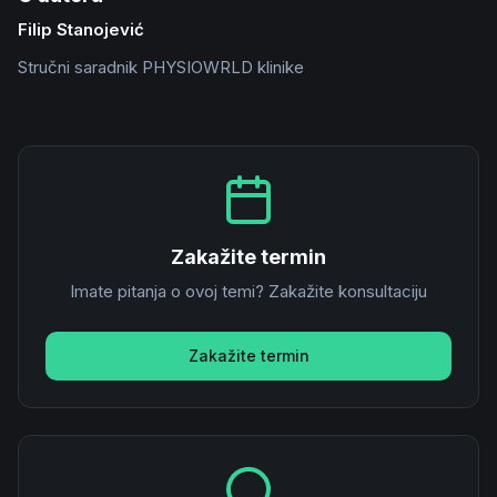
Filip Stanojević
Stručni saradnik PHYSIOWRLD klinike
Zakažite termin
Imate pitanja o ovoj temi? Zakažite konsultaciju
Zakažite termin