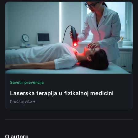
Saveti i prevencija
Laserska terapija u fizikalnoj medicini
Pročitaj više
O autoru