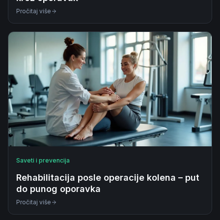
Pročitaj više
Saveti i prevencija
Rehabilitacija posle operacije kolena – put
do punog oporavka
Pročitaj više