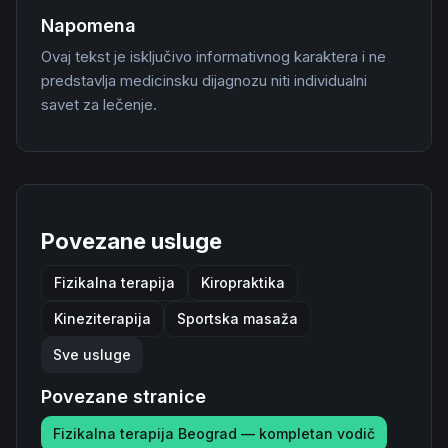
Napomena
Ovaj tekst je isključivo informativnog karaktera i ne
predstavlja medicinsku dijagnozu niti individualni
savet za lečenje.
Povezane usluge
Fizikalna terapija
Kiropraktika
Kineziterapija
Sportska masaža
Sve usluge
Povezane stranice
Fizikalna terapija Beograd — kompletan vodič