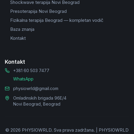
Shockwave terapija Novi Beograd
Presoterapija Novi Beograd
Fizikalna terapija Beograd — kompletan vodič
Baza znanja
Kontakt
Kontakt
+381 60 503 7477
WhatsApp
physiowrld@gmail.com
Omladinskih brigada 96E/4
Novi Beograd, Beograd
©
2026
PHYSIOWRLD.
Sva prava zadržana.
|
PHYSIOWRLD