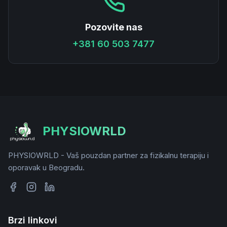
Pozovite nas
+381 60 503 7477
PHYSIOWRLD
PHYSIOWRLD - Vaš pouzdan partner za fizikalnu terapiju i
oporavak u Beogradu.
Brzi linkovi