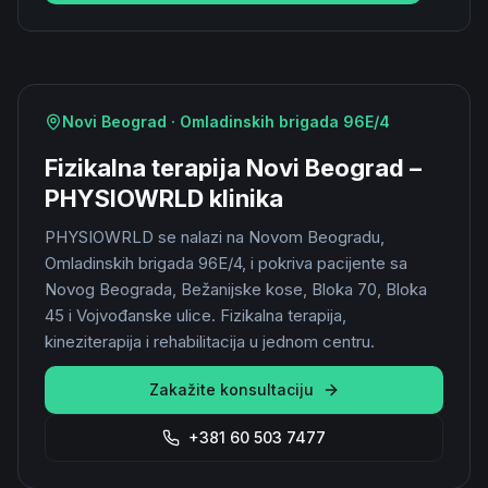
Novi Beograd · Omladinskih brigada 96E/4
Fizikalna terapija Novi Beograd –
PHYSIOWRLD klinika
PHYSIOWRLD se nalazi na Novom Beogradu,
Omladinskih brigada 96E/4, i pokriva pacijente sa
Novog Beograda, Bežanijske kose, Bloka 70, Bloka
45 i Vojvođanske ulice. Fizikalna terapija,
kineziterapija i rehabilitacija u jednom centru.
Zakažite konsultaciju
+381 60 503 7477