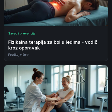
Saveti i prevencija
Fizikalna terapija za bol u leđima - vodič
kroz oporavak
Pročitaj više