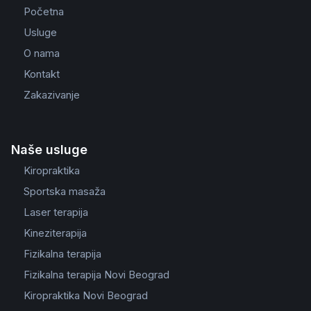
Početna
Usluge
O nama
Kontakt
Zakazivanje
Naše usluge
Kiropraktika
Sportska masaža
Laser terapija
Kineziterapija
Fizikalna terapija
Fizikalna terapija Novi Beograd
Kiropraktika Novi Beograd