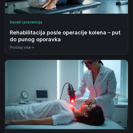
Saveti i prevencija
Rehabilitacija posle operacije kolena – put
do punog oporavka
Pročitaj više