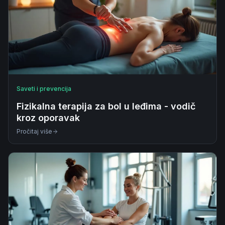
Saveti i prevencija
Fizikalna terapija za bol u leđima - vodič
kroz oporavak
Pročitaj više