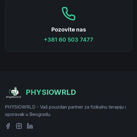
Pozovite nas
+381 60 503 7477
PHYSIOWRLD
PHYSIOWRLD - Vaš pouzdan partner za fizikalnu terapiju i
oporavak u Beogradu.