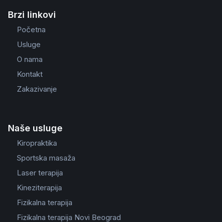
Brzi linkovi
Početna
Usluge
O nama
Kontakt
Zakazivanje
Naše usluge
Kiropraktika
Sportska masaža
Laser terapija
Kineziterapija
Fizikalna terapija
Fizikalna terapija Novi Beograd