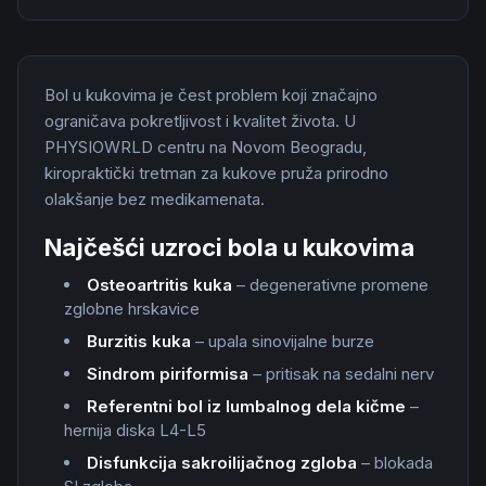
Bol u kukovima je čest problem koji značajno
ograničava pokretljivost i kvalitet života. U
PHYSIOWRLD centru na Novom Beogradu,
kiropraktički tretman za kukove pruža prirodno
olakšanje bez medikamenata.
Najčešći uzroci bola u kukovima
Osteoartritis kuka
– degenerativne promene
zglobne hrskavice
Burzitis kuka
– upala sinovijalne burze
Sindrom piriformisa
– pritisak na sedalni nerv
Referentni bol iz lumbalnog dela kičme
–
hernija diska L4-L5
Disfunkcija sakroilijačnog zgloba
– blokada