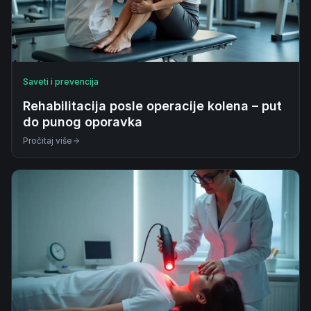
Saveti i prevencija
Rehabilitacija posle operacije kolena – put
do punog oporavka
Pročitaj više