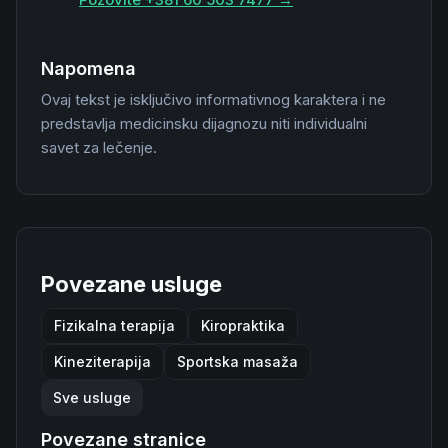
Napomena
Ovaj tekst je isključivo informativnog karaktera i ne
predstavlja medicinsku dijagnozu niti individualni
savet za lečenje.
Povezane usluge
Fizikalna terapija
Kiropraktika
Kineziterapija
Sportska masaža
Sve usluge
Povezane stranice