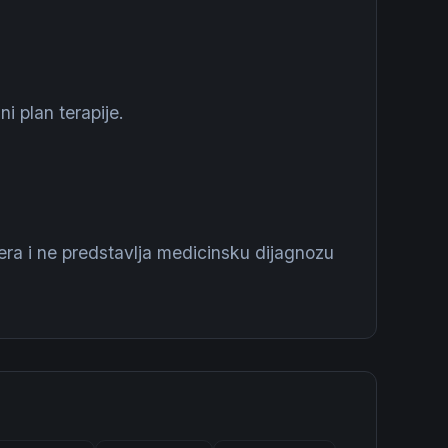
i plan terapije.
tera i ne predstavlja medicinsku dijagnozu