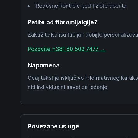
Redovne kontrole kod fizioterapeuta
Patite od fibromijalgije?
Zakažite konsultaciju i dobijte personalizovan
Pozovite +381 60 503 7477 →
Napomena
Ovaj tekst je isključivo informativnog karak
niti individualni savet za lečenje.
Povezane usluge