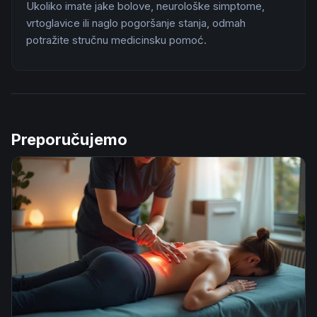
Ukoliko imate jake bolove, neurološke simptome,
vrtoglavice ili naglo pogoršanje stanja, odmah
potražite stručnu medicinsku pomoć.
Preporučujemo