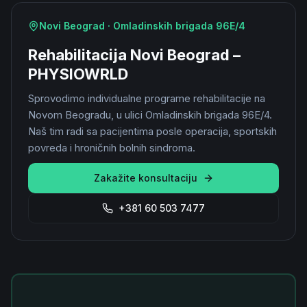
Novi Beograd · Omladinskih brigada 96E/4
Rehabilitacija Novi Beograd –
PHYSIOWRLD
Sprovodimo individualne programe rehabilitacije na
Novom Beogradu, u ulici Omladinskih brigada 96E/4.
Naš tim radi sa pacijentima posle operacija, sportskih
povreda i hroničnih bolnih sindroma.
Zakažite konsultaciju
+381 60 503 7477