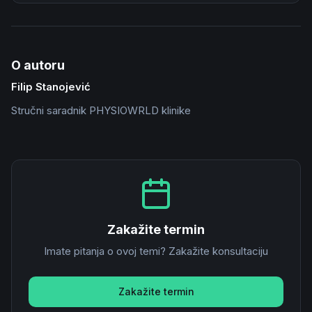
O autoru
Filip Stanojević
Stručni saradnik PHYSIOWRLD klinike
Zakažite termin
Imate pitanja o ovoj temi? Zakažite konsultaciju
Zakažite termin