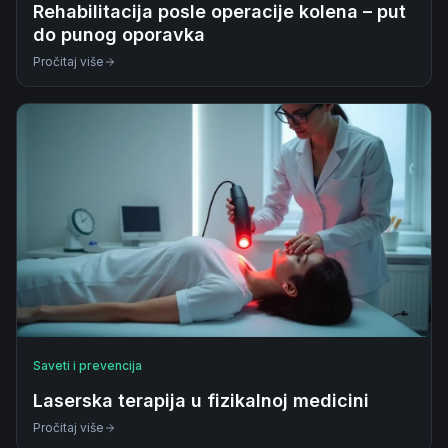
Rehabilitacija posle operacije kolena – put
do punog oporavka
Pročitaj više
Saveti i prevencija
Laserska terapija u fizikalnoj medicini
Pročitaj više