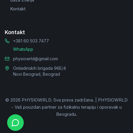
Kontakt
Kontakt
+381 60 503 7477
WhatsApp
physiowrld@gmail.com
Omladinskih brigada 96E/4
Novi Beograd, Beograd
©
2026
PHYSIOWRLD.
Sva prava zadržana.
|
PHYSIOWRLD
- Vaš pouzdan partner za fizikalnu terapiju i oporavak u
Beogradu.