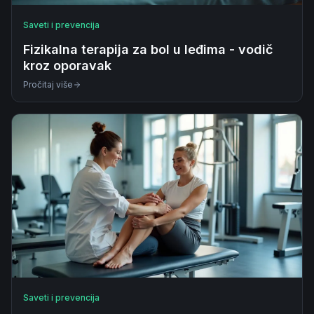
Saveti i prevencija
Fizikalna terapija za bol u leđima - vodič
kroz oporavak
Pročitaj više
Saveti i prevencija