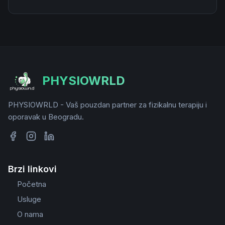
PHYSIOWRLD
PHYSIOWRLD - Vaš pouzdan partner za fizikalnu terapiju i
oporavak u Beogradu.
Brzi linkovi
Početna
Usluge
O nama