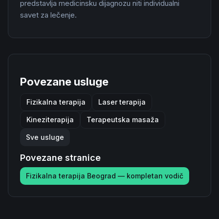
predstavlja medicinsku dijagnozu niti individualni
savet za lečenje.
Povezane usluge
Fizikalna terapija
Laser terapija
Kineziterapija
Terapeutska masaža
Sve usluge
Povezane stranice
Fizikalna terapija Beograd — kompletan vodič