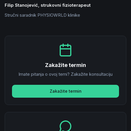
Filip Stanojević, strukovni fizioterapeut
Stručni saradnik PHYSIOWRLD klinike
Zakažite termin
Imate pitanja o ovoj temi? Zakažite konsultaciju
Zakažite termin