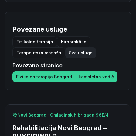
Povezane usluge
Fizikalna terapija
Kiropraktika
Terapeutska masaža
Sve usluge
Povezane stranice
Fizikalna terapija Beograd — kompletan vodič
Novi Beograd · Omladinskih brigada 96E/4
Rehabilitacija Novi Beograd –