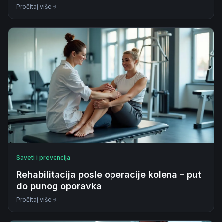
Pročitaj više
Saveti i prevencija
Rehabilitacija posle operacije kolena – put
do punog oporavka
Pročitaj više