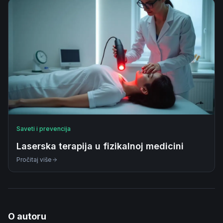
Saveti i prevencija
Laserska terapija u fizikalnoj medicini
Pročitaj više
O autoru