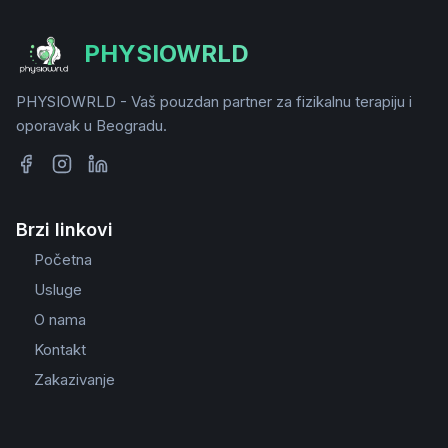
PHYSIOWRLD
PHYSIOWRLD - Vaš pouzdan partner za fizikalnu terapiju i
oporavak u Beogradu.
Brzi linkovi
Početna
Usluge
O nama
Kontakt
Zakazivanje