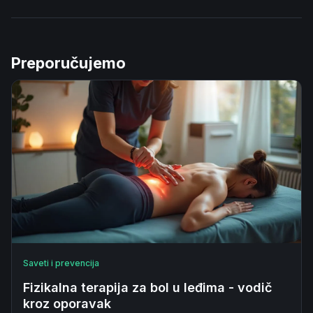
Preporučujemo
Saveti i prevencija
Fizikalna terapija za bol u leđima - vodič
kroz oporavak