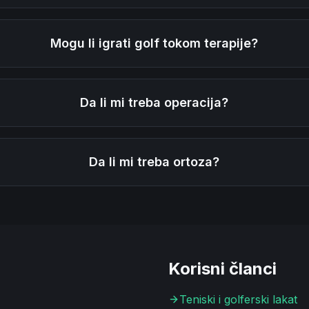
Mogu li igrati golf tokom terapije?
Da li mi treba operacija?
Da li mi treba ortoza?
Korisni članci
Teniski i golferski lakat