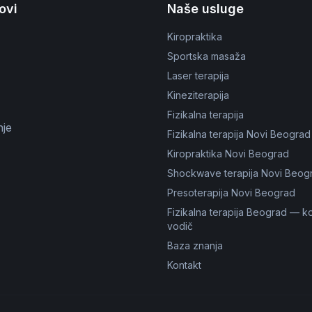
kovi
Naše usluge
Kiropraktika
Sportska masaža
Laser terapija
Kineziterapija
Fizikalna terapija
nje
Fizikalna terapija Novi Beograd
Kiropraktika Novi Beograd
Shockwave terapija Novi Beog
Presoterapija Novi Beograd
Fizikalna terapija Beograd — k
vodič
Baza znanja
Kontakt