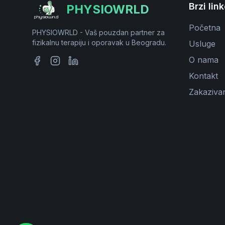
Brzi lin
PHYSIOWRLD
Početna
PHYSIOWRLD - Vaš pouzdan partner za
fizikalnu terapiju i oporavak u Beogradu.
Usluge
O nama
Kontakt
Zakaziva