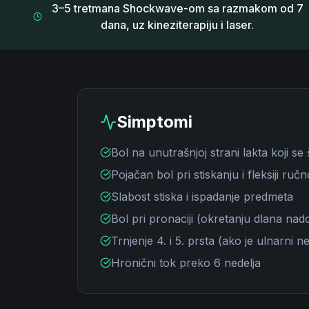
3–5 tretmana Shockwave-om sa razmakom od 7
dana, uz kineziterapiju i laser.
Simptomi
Bol na unutrašnjoj strani lakta koji se 
Pojačan bol pri stiskanju i fleksiji ru
Slabost stiska i ispadanje predmeta
Bol pri pronaciji (okretanju dlana nad
Trnjenje 4. i 5. prsta (ako je ulnarni ner
Hronični tok preko 6 nedelja