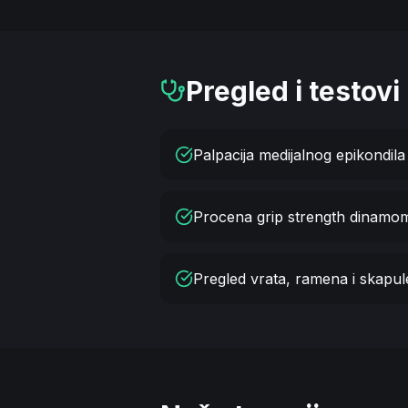
Pregled i testovi
Palpacija medijalnog epikondila
Procena grip strength dinamo
Pregled vrata, ramena i skapul