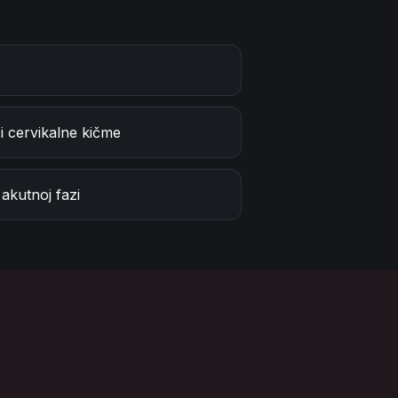
 i cervikalne kičme
akutnoj fazi