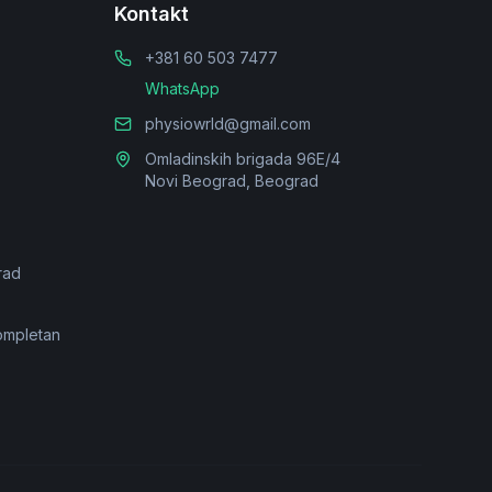
Kontakt
+381 60 503 7477
WhatsApp
physiowrld@gmail.com
Omladinskih brigada 96E/4
Novi Beograd, Beograd
rad
ompletan