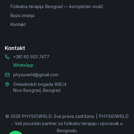
Fizikalna terapija Beograd — kompletan vodič
Baza znanja
Kontakt
Kontakt
+381 60 503 7477
WhatsApp
physiowrld@gmail.com
Omladinskih brigada 96E/4
Novi Beograd, Beograd
©
2026
PHYSIOWRLD.
Sva prava zadržana.
|
PHYSIOWRLD
- Vaš pouzdan partner za fizikalnu terapiju i oporavak u
Beogradu.