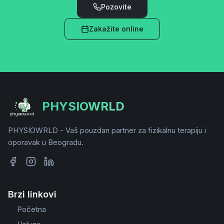
Pozovite
Zakažite online
PHYSIOWRLD
PHYSIOWRLD - Vaš pouzdan partner za fizikalnu terapiju i
oporavak u Beogradu.
Brzi linkovi
Početna