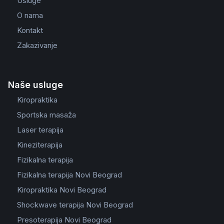
Usluge
O nama
Kontakt
Zakazivanje
Naše usluge
Kiropraktika
Sportska masaža
Laser terapija
Kineziterapija
Fizikalna terapija
Fizikalna terapija Novi Beograd
Kiropraktika Novi Beograd
Shockwave terapija Novi Beograd
Presoterapija Novi Beograd