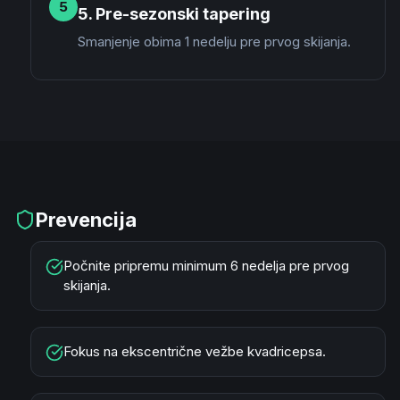
5
5. Pre-sezonski tapering
Smanjenje obima 1 nedelju pre prvog skijanja.
Prevencija
Počnite pripremu minimum 6 nedelja pre prvog
skijanja.
Fokus na ekscentrične vežbe kvadricepsa.