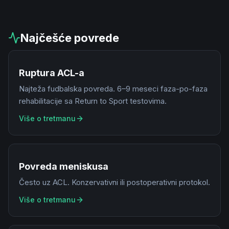
Najčešće povrede
Ruptura ACL-a
Najteža fudbalska povreda. 6–9 meseci faza-po-faza
rehabilitacije sa Return to Sport testovima.
Više o tretmanu
Povreda meniskusa
Često uz ACL. Konzervativni ili postoperativni protokol.
Više o tretmanu