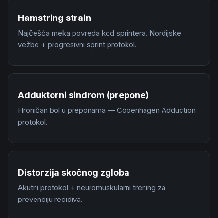
Hamstring strain
Najčešća meka povreda kod sprintera. Nordijske
vežbe + progresivni sprint protokol.
Adduktorni sindrom (prepone)
Hroničan bol u preponama — Copenhagen Adduction
protokol.
Distorzija skočnog zgloba
Akutni protokol + neuromuskularni trening za
prevenciju recidiva.