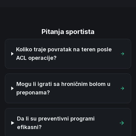
Pitanja sportista
Koliko traje povratak na teren posle
ACL operacije?
Mogu li igrati sa hroničnim bolom u
preponama?
Da li su preventivni programi
efikasni?