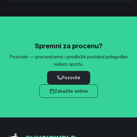
Spremni za procenu?
Pozovite — procenićemo i predložiti protokol prilagođen
vašem sportu.
Pozovite
Zakažite online