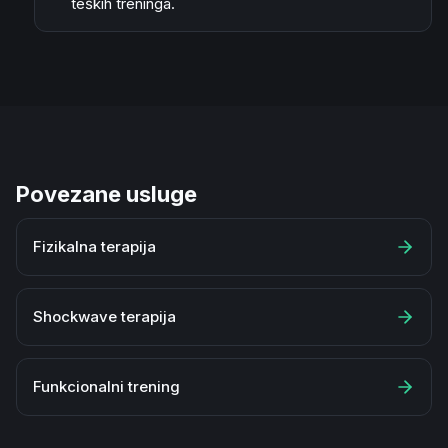
teških treninga.
Povezane usluge
Fizikalna terapija
Shockwave terapija
Funkcionalni trening