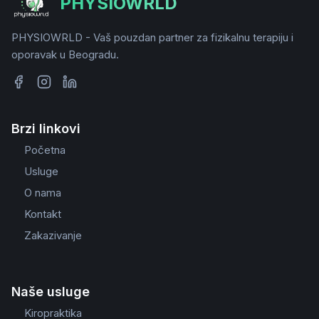
PHYSIOWRLD
PHYSIOWRLD - Vaš pouzdan partner za fizikalnu terapiju i
oporavak u Beogradu.
Brzi linkovi
Početna
Usluge
O nama
Kontakt
Zakazivanje
Naše usluge
Kiropraktika