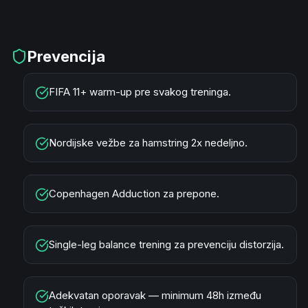
Prevencija
FIFA 11+ warm-up pre svakog treninga.
Nordijske vežbe za hamstring 2x nedeljno.
Copenhagen Adduction za prepone.
Single-leg balance trening za prevenciju distorzija.
Adekvatan oporavak — minimum 48h između