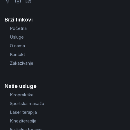
Brzi linkovi
Početna
Usluge
O nama
Kontakt
Zakazivanje
Naše usluge
Kiropraktika
Sportska masaža
Laser terapija
Kineziterapija
Fizikalna terapija