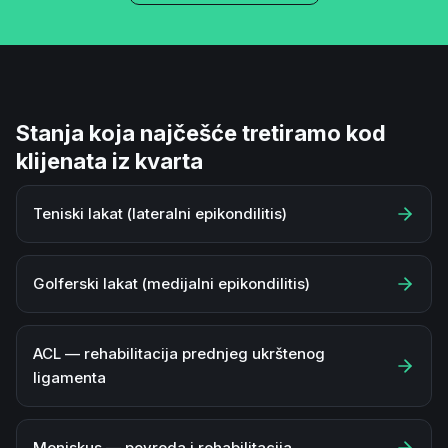
Stanja koja najčešće tretiramo kod
klijenata iz kvarta
Teniski lakat (lateralni epikondilitis)
Golferski lakat (medijalni epikondilitis)
ACL — rehabilitacija prednjeg ukrštenog
ligamenta
Meniskus — povreda i rehabilitacija