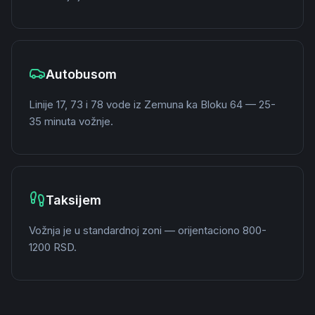
Autobusom
Linije 17, 73 i 78 vode iz Zemuna ka Bloku 64 — 25-
35 minuta vožnje.
Taksijem
Vožnja je u standardnoj zoni — orijentaciono 800-
1200 RSD.