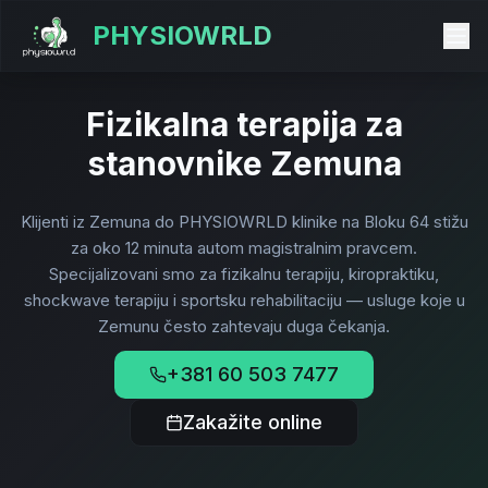
PHYSIOWRLD
Fizikalna terapija za
stanovnike Zemuna
Klijenti iz Zemuna do PHYSIOWRLD klinike na Bloku 64 stižu
za oko 12 minuta autom magistralnim pravcem.
Specijalizovani smo za fizikalnu terapiju, kiropraktiku,
shockwave terapiju i sportsku rehabilitaciju — usluge koje u
Zemunu često zahtevaju duga čekanja.
+381 60 503 7477
Zakažite online