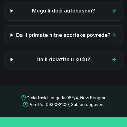
Mogu li doći autobusom?
Da li primate hitne sportske povrede?
Da li dolazite u kuću?
Omladinskih brigada 96E/4, Novi Beograd
Pon-Pet 09:00-21:00, Sub po dogovoru