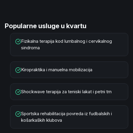
Popularne usluge u kvartu
Fizikalna terapija kod lumbalnog i cervikalnog
sindroma
Kiropraktika i manuelna mobilizacija
Shockwave terapija za teniski lakat i petni trn
Sportska rehabilitacija povreda iz fudbalskih i
košarkaških klubova