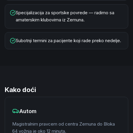
Specijalizacija za sportske povrede — radimo sa
amaterskim klubovima iz Zemuna.
Subotnji termini za pacijente koji rade preko nedelje.
Kako doći
Autom
Magistralnim pravcem od centra Zemuna do Bloka
64 vožnja je oko 12 minuta.