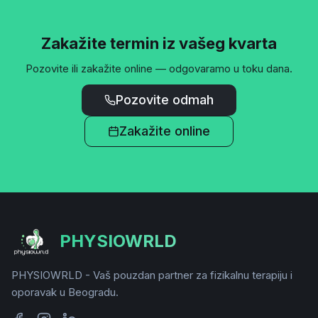
Zakažite termin iz vašeg kvarta
Pozovite ili zakažite online — odgovaramo u toku dana.
Pozovite odmah
Zakažite online
PHYSIOWRLD
PHYSIOWRLD - Vaš pouzdan partner za fizikalnu terapiju i
oporavak u Beogradu.