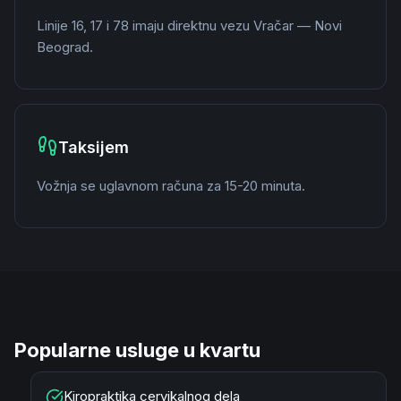
Linije 16, 17 i 78 imaju direktnu vezu Vračar — Novi
Beograd.
Taksijem
Vožnja se uglavnom računa za 15-20 minuta.
Popularne usluge u kvartu
Kiropraktika cervikalnog dela