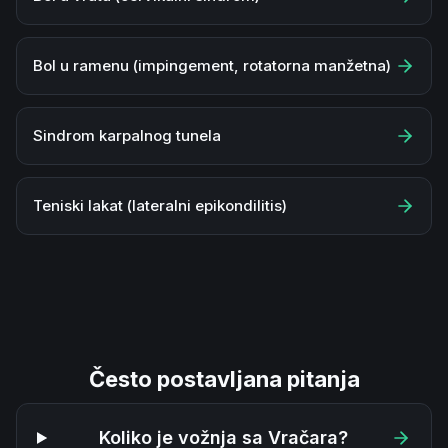
Bol u ramenu (impingement, rotatorna manžetna)
Sindrom karpalnog tunela
Teniski lakat (lateralni epikondilitis)
Često postavljana pitanja
Koliko je vožnja sa Vračara?