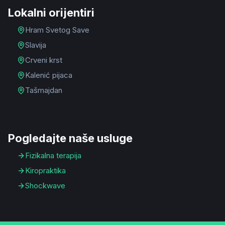
Lokalni orijentiri
Hram Svetog Save
Slavija
Crveni krst
Kalenić pijaca
Tašmajdan
Pogledajte naše usluge
Fizikalna terapija
Kiropraktika
Shockwave