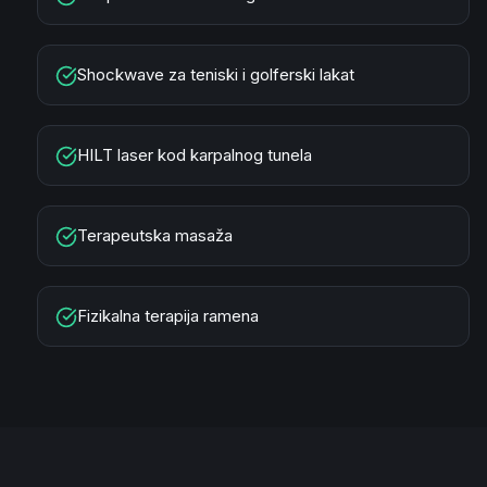
Shockwave za teniski i golferski lakat
HILT laser kod karpalnog tunela
Terapeutska masaža
Fizikalna terapija ramena