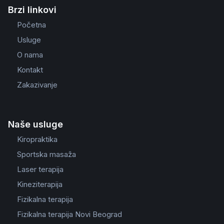
Brzi linkovi
Početna
Usluge
O nama
Kontakt
Zakazivanje
Naše usluge
Kiropraktika
Sportska masaža
Laser terapija
Kineziterapija
Fizikalna terapija
Fizikalna terapija Novi Beograd