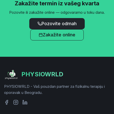
Zakažite termin iz vašeg kvarta
Pozovite ili zakažite online — odgovaramo u toku dana.
Pozovite odmah
Zakažite online
PHYSIOWRLD
PHYSIOWRLD - Vaš pouzdan partner za fizikalnu terapiju i
oporavak u Beogradu.