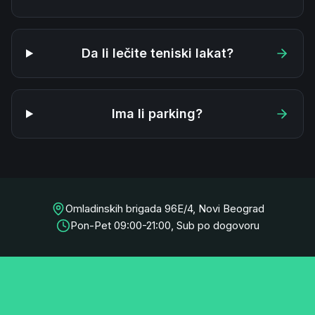
Da li lečite teniski lakat?
Ima li parking?
Omladinskih brigada 96E/4, Novi Beograd
Pon-Pet 09:00-21:00, Sub po dogovoru