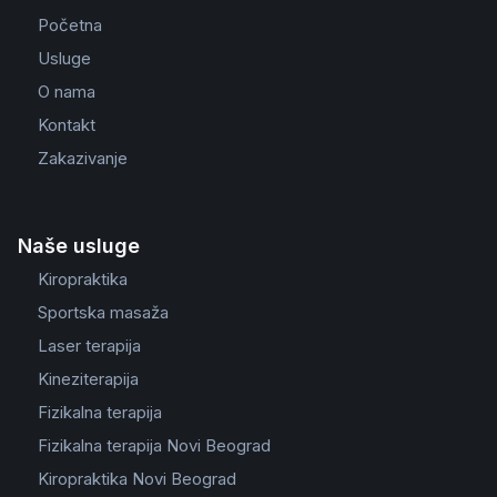
Početna
Usluge
O nama
Kontakt
Zakazivanje
Naše usluge
Kiropraktika
Sportska masaža
Laser terapija
Kineziterapija
Fizikalna terapija
Fizikalna terapija Novi Beograd
Kiropraktika Novi Beograd