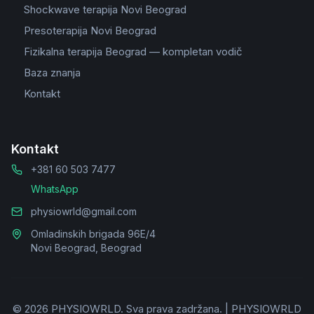
Shockwave terapija Novi Beograd
Presoterapija Novi Beograd
Fizikalna terapija Beograd — kompletan vodič
Baza znanja
Kontakt
Kontakt
+381 60 503 7477
WhatsApp
physiowrld@gmail.com
Omladinskih brigada 96E/4
Novi Beograd, Beograd
©
2026
PHYSIOWRLD.
Sva prava zadržana.
|
PHYSIOWRLD