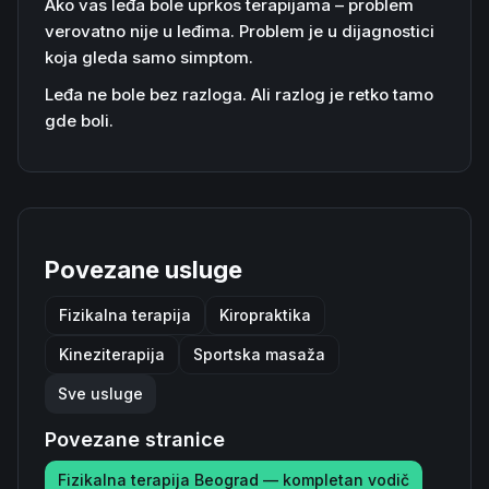
Ako vas leđa bole uprkos terapijama – problem
verovatno nije u leđima. Problem je u dijagnostici
koja gleda samo simptom.
Leđa ne bole bez razloga. Ali razlog je retko tamo
gde boli.
Povezane usluge
Fizikalna terapija
Kiropraktika
Kineziterapija
Sportska masaža
Sve usluge
Povezane stranice
Fizikalna terapija Beograd — kompletan vodič