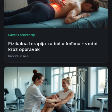
Saveti i prevencija
Fizikalna terapija za bol u leđima - vodič
kroz oporavak
Pročitaj više