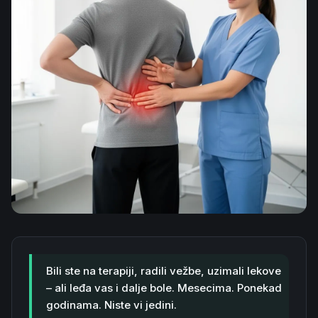
Bili ste na terapiji, radili vežbe, uzimali lekove
– ali leđa vas i dalje bole. Mesecima. Ponekad
godinama. Niste vi jedini.