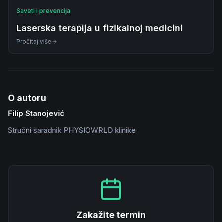
Saveti i prevencija
Laserska terapija u fizikalnoj medicini
Pročitaj više
O autoru
Filip Stanojević
Stručni saradnik PHYSIOWRLD klinike
Zakažite termin