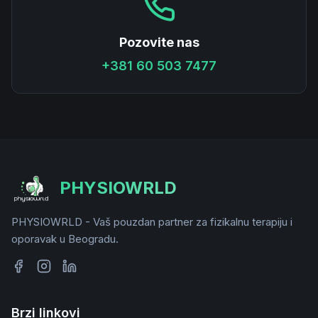
Pozovite nas
+381 60 503 7477
PHYSIOWRLD
PHYSIOWRLD - Vaš pouzdan partner za fizikalnu terapiju i
oporavak u Beogradu.
Brzi linkovi