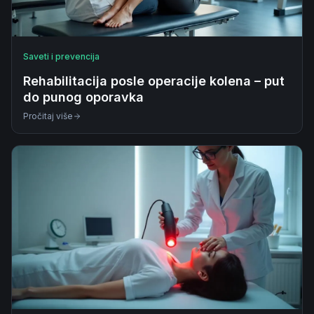
Saveti i prevencija
Rehabilitacija posle operacije kolena – put
do punog oporavka
Pročitaj više