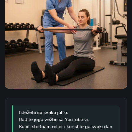
Istežete se svako jutro.
Radite joga vežbe sa YouTube-a.
Kupili ste foam roller i koristite ga svaki dan.