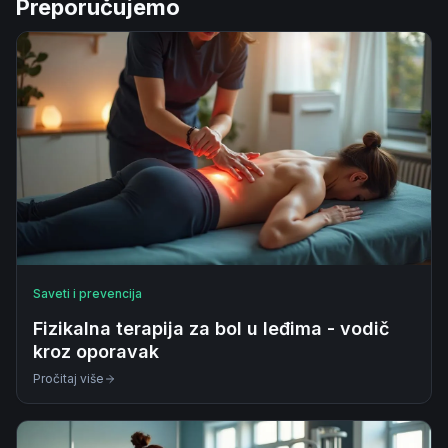
Preporučujemo
Saveti i prevencija
Fizikalna terapija za bol u leđima - vodič
kroz oporavak
Pročitaj više