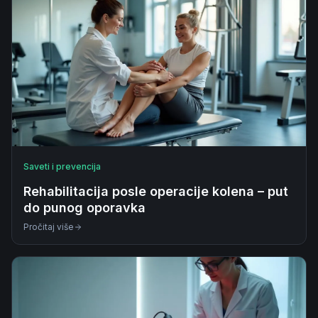
Saveti i prevencija
Rehabilitacija posle operacije kolena – put
do punog oporavka
Pročitaj više