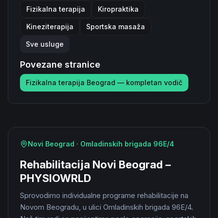
Fizikalna terapija
Kiropraktika
Kineziterapija
Sportska masaža
Sve usluge
Povezane stranice
Fizikalna terapija Beograd — kompletan vodič
Novi Beograd · Omladinskih brigada 96E/4
Rehabilitacija Novi Beograd –
PHYSIOWRLD
Sprovodimo individualne programe rehabilitacije na
Novom Beogradu, u ulici Omladinskih brigada 96E/4.