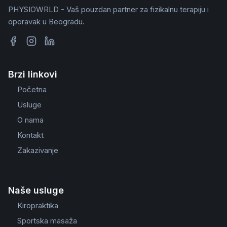
PHYSIOWRLD - Vaš pouzdan partner za fizikalnu terapiju i
oporavak u Beogradu.
Brzi linkovi
Početna
Usluge
O nama
Kontakt
Zakazivanje
Naše usluge
Kiropraktika
Sportska masaža