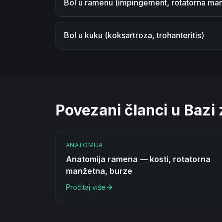
Bol u ramenu (impingement, rotatorna ma
Bol u kuku (koksartroza, trohanteritis)
Povezani članci u Bazi
ANATOMIJA
Anatomija ramena — kosti, rotatorna
manžetna, burze
Pročitaj više