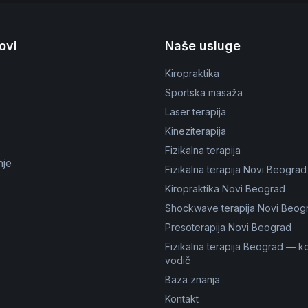
kovi
Naše usluge
Kiropraktika
Sportska masaža
Laser terapija
Kineziterapija
Fizikalna terapija
nje
Fizikalna terapija Novi Beograd
Kiropraktika Novi Beograd
Shockwave terapija Novi Beog
Presoterapija Novi Beograd
Fizikalna terapija Beograd — k
vodič
Baza znanja
Kontakt