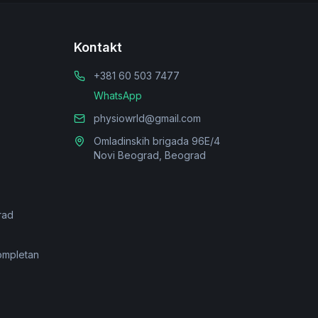
Kontakt
+381 60 503 7477
WhatsApp
physiowrld@gmail.com
Omladinskih brigada 96E/4
Novi Beograd, Beograd
rad
ompletan