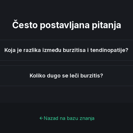
Često postavljana pitanja
Koja je razlika između burzitisa i tendinopatije?
Koliko dugo se leči burzitis?
Nazad na bazu znanja